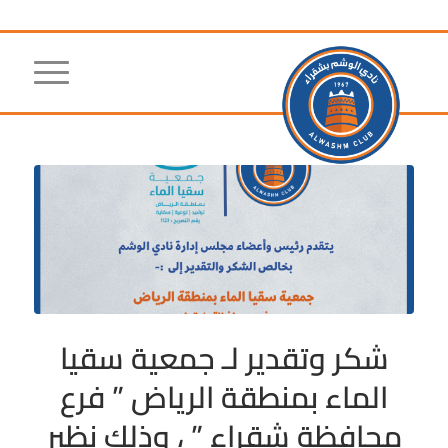
شكر وتقدير لـ جمعية سقيا
الماء بمنطقة الرياض ” فرع
محافظة شقراء ” ، وذلك نظير