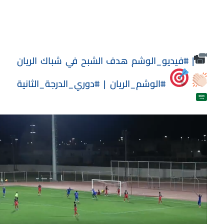
|
#فيديو_الوشم
هدف الشبح في شباك الريان
#الوشم_الريان
|
#دوري_الدرجة_الثانية