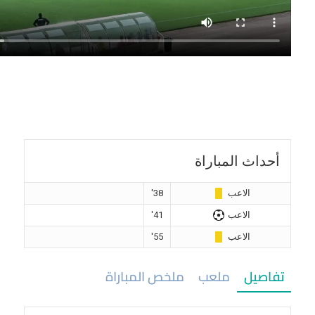
أحداث المباراة
الاعب
38'
الاعب
41'
الاعب
55'
تفاصيل
ملعب
ملخص المباراة