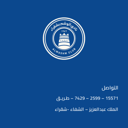
التواصل
15571 – 2599 – 7429 – طـريـق
الملك عبدالعزيز – الشفاء -شقراء