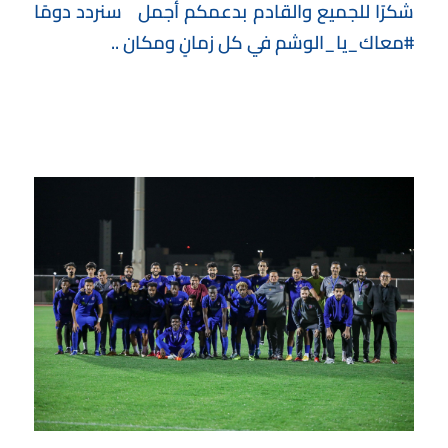
شكرًا للجميع والقادم بدعمكم أجمل
سنردد دومًا
#معاك_يا_الوشم
في كل زمانٍ ومكان ..