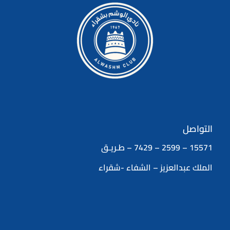
التواصل
15571 – 2599 – 7429 – طـريـق
الملك عبدالعزيز – الشفاء -شقراء