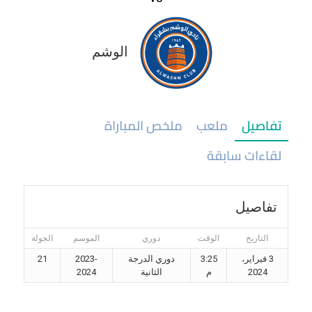
الوشم
تفاصيل
ملعب
ملخص المباراة
لقاءات سابقة
تفاصيل
التاريخ
الوقت
دوري
الموسم
الجولة
3 فبراير،
3:25
دوري الدرجة
2023-
21
2024
م
الثانية
2024